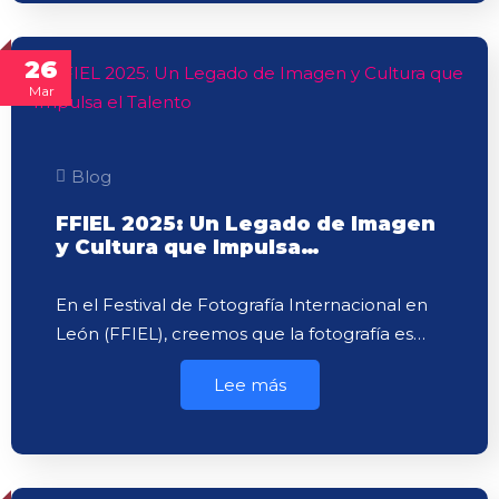
26
Mar
Blog
FFIEL 2025: Un Legado de Imagen
y Cultura que Impulsa…
En el Festival de Fotografía Internacional en
León (FFIEL), creemos que la fotografía es…
Lee más