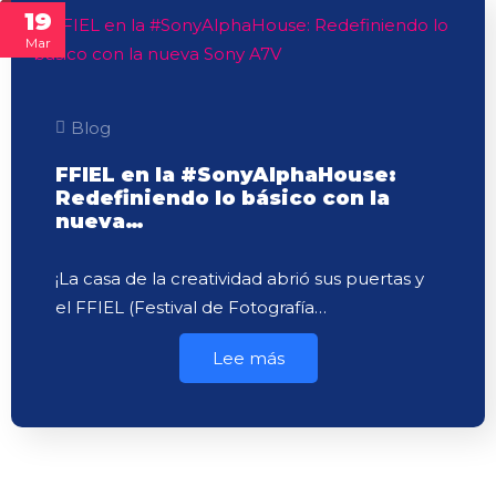
19
Mar
Blog
FFIEL en la #SonyAlphaHouse:
Redefiniendo lo básico con la
nueva…
¡La casa de la creatividad abrió sus puertas y
el FFIEL (Festival de Fotografía…
Lee más