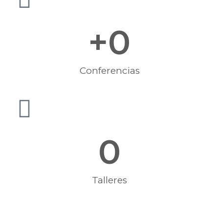
+
0
Conferencias
0
Talleres