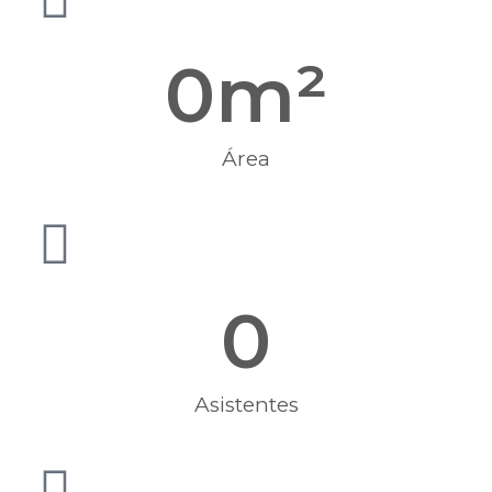
0
m²
Área
0
Asistentes