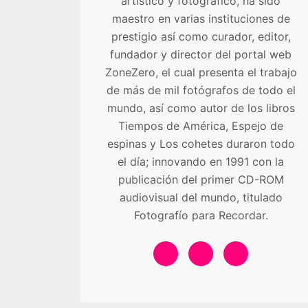
artístico y fotográfico, ha sido
maestro en varias instituciones de
prestigio así como curador, editor,
fundador y director del portal web
ZoneZero, el cual presenta el trabajo
de más de mil fotógrafos de todo el
mundo, así como autor de los libros
Tiempos de América, Espejo de
espinas y Los cohetes duraron todo
el día; innovando en 1991 con la
publicación del primer CD-ROM
audiovisual del mundo, titulado
Fotografío para Recordar.