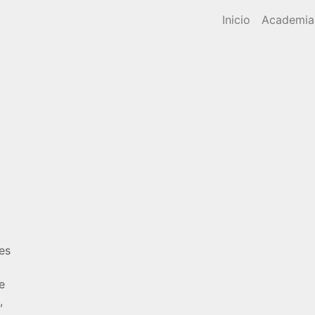
Inicio
Academia
es
e
,