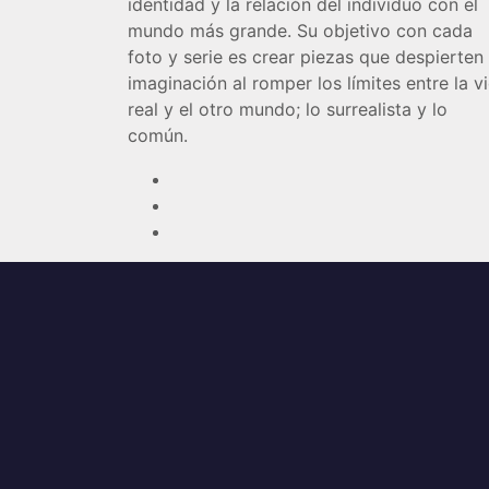
identidad y la relación del individuo con el
mundo más grande.
Su objetivo con cada
foto y serie es crear piezas que despierten 
imaginación al romper los límites entre la v
real y el otro mundo;
lo surrealista y lo
común.